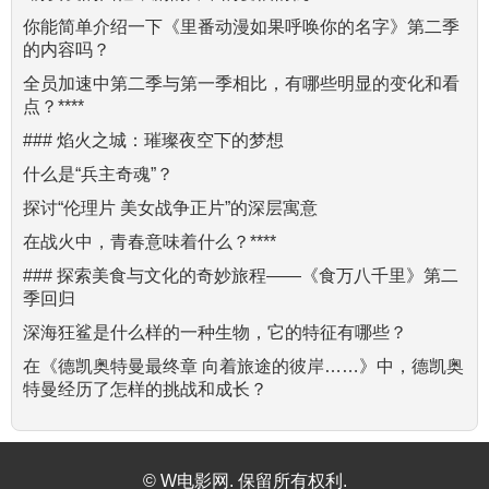
你能简单介绍一下《里番动漫如果呼唤你的名字》第二季
的内容吗？
全员加速中第二季与第一季相比，有哪些明显的变化和看
点？****
### 焰火之城：璀璨夜空下的梦想
什么是“兵主奇魂”？
探讨“伦理片 美女战争正片”的深层寓意
在战火中，青春意味着什么？****
### 探索美食与文化的奇妙旅程——《食万八千里》第二
季回归
深海狂鲨是什么样的一种生物，它的特征有哪些？
在《德凯奥特曼最终章 向着旅途的彼岸……》中，德凯奥
特曼经历了怎样的挑战和成长？
© W电影网. 保留所有权利.