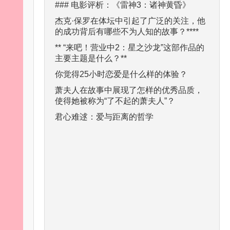
### 电影评析：《雷神3：诸神黄昏》
杰克·保罗在体坛中引起了广泛的关注，他
的成功背后有哪些不为人知的故事？****
** “来吧！营业中2：星之沙龙”这部作品的
主要主题是什么？**
你觉得25小时恋爱是什么样的体验？
萧夫人在故事中展现了怎样的优秀品质，
使得她被称为“了不起的萧夫人”？
君心难逑：爱与距离的哲学