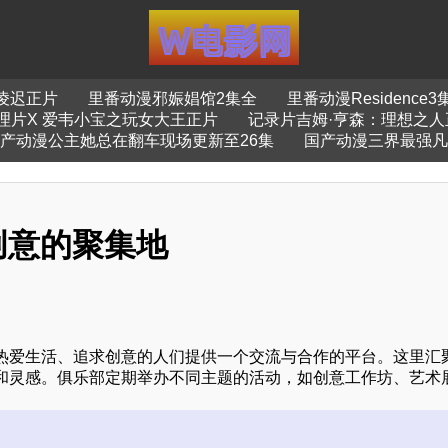
凌迟正片
里番动漫邪娠娼馆2集全
里番动漫Residence3
理片X 爱韦小宝之玩女大王正片
记录片吉姆·亨森：理想之人
产动漫公主她总在翻车现场更新至26集
国产动漫三界最强凡
创意的聚集地
热爱生活、追求创意的人们提供一个交流与合作的平台。这里汇
和灵感。俱乐部定期举办不同主题的活动，如创意工作坊、艺术