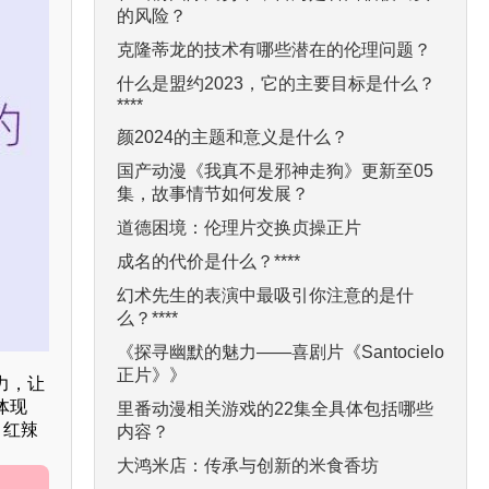
的风险？
克隆蒂龙的技术有哪些潜在的伦理问题？
什么是盟约2023，它的主要目标是什么？
****
颜2024的主题和意义是什么？
国产动漫《我真不是邪神走狗》更新至05
集，故事情节如何发展？
道德困境：伦理片交换贞操正片
成名的代价是什么？****
幻术先生的表演中最吸引你注意的是什
么？****
《探寻幽默的魅力——喜剧片《Santocielo
正片》》
力，让
体现
里番动漫相关游戏的22集全具体包括哪些
，红辣
内容？
大鸿米店：传承与创新的米食香坊