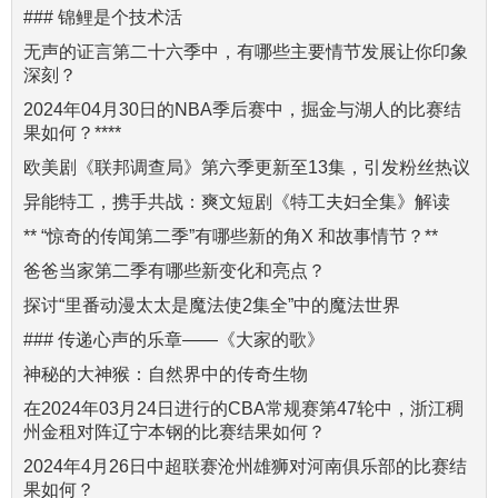
### 锦鲤是个技术活
无声的证言第二十六季中，有哪些主要情节发展让你印象
深刻？
2024年04月30日的NBA季后赛中，掘金与湖人的比赛结
果如何？****
欧美剧《联邦调查局》第六季更新至13集，引发粉丝热议
异能特工，携手共战：爽文短剧《特工夫妇全集》解读
** “惊奇的传闻第二季”有哪些新的角X 和故事情节？**
爸爸当家第二季有哪些新变化和亮点？
探讨“里番动漫太太是魔法使2集全”中的魔法世界
### 传递心声的乐章——《大家的歌》
神秘的大神猴：自然界中的传奇生物
在2024年03月24日进行的CBA常规赛第47轮中，浙江稠
州金租对阵辽宁本钢的比赛结果如何？
2024年4月26日中超联赛沧州雄狮对河南俱乐部的比赛结
果如何？