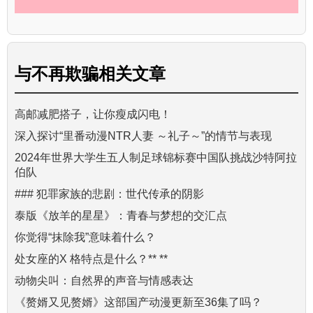
与
不再欺骗
相关文章
高邮减肥搭子，让你瘦成闪电！
深入探讨“里番动漫NTR人妻 ～礼子～”的情节与表现
2024年世界大学生五人制足球锦标赛中国队挑战沙特阿拉
伯队
### 犯罪家族的悲剧：世代传承的阴影
泰版《放羊的星星》：青春与梦想的交汇点
你觉得“抹除我”意味着什么？
处女座的X 格特点是什么？** **
动物尖叫：自然界的声音与情感表达
《赘婿又见赘婿》这部国产动漫更新至36集了吗？