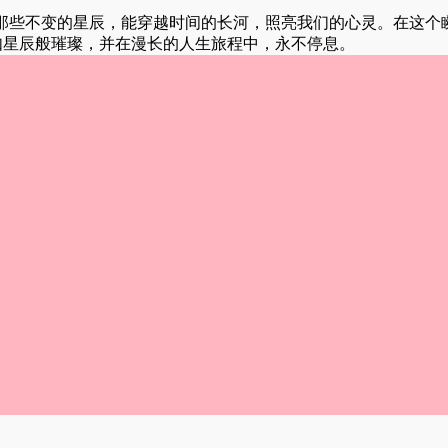
那些不变的星辰，能穿越时间的长河，照亮我们的心灵。在这个
如星辰般璀璨，并在漫长的人生旅程中，永不停息。