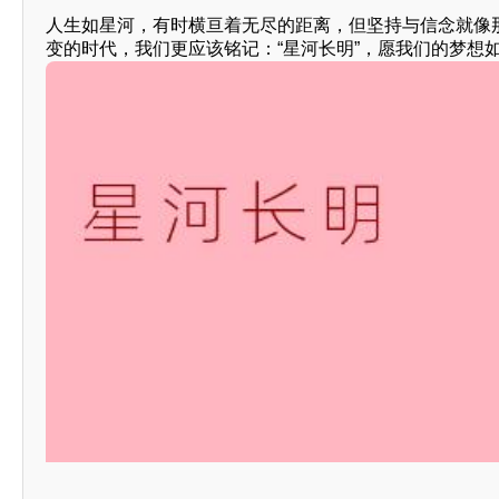
人生如星河，有时横亘着无尽的距离，但坚持与信念就像
变的时代，我们更应该铭记：“星河长明”，愿我们的梦想