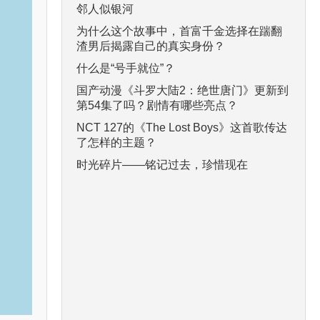
邻人似银河
为什么这个故事中，首富千金选择在踹翻
渣男后揭露自己的真实身份？
什么是“号手就位”？
国产动漫《斗罗大陆2：绝世唐门》更新到
第54集了吗？剧情有哪些亮点？
NCT 127的《The Lost Boys》这首歌传达
了怎样的主题？
时光碎片——铭记过去，珍惜现在