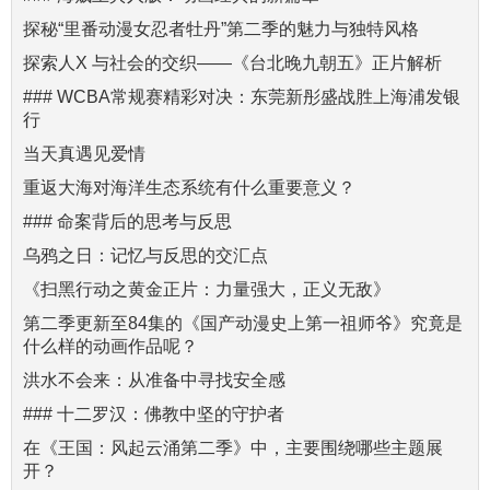
探秘“里番动漫女忍者牡丹”第二季的魅力与独特风格
探索人X 与社会的交织——《台北晚九朝五》正片解析
### WCBA常规赛精彩对决：东莞新彤盛战胜上海浦发银
行
当天真遇见爱情
重返大海对海洋生态系统有什么重要意义？
### 命案背后的思考与反思
乌鸦之日：记忆与反思的交汇点
《扫黑行动之黄金正片：力量强大，正义无敌》
第二季更新至84集的《国产动漫史上第一祖师爷》究竟是
什么样的动画作品呢？
洪水不会来：从准备中寻找安全感
### 十二罗汉：佛教中坚的守护者
在《王国：风起云涌第二季》中，主要围绕哪些主题展
开？