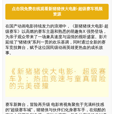
点击我免费在线观看新猪猪侠大电影·超级赛车视频
资源
在国产动画电影持续发力的浪潮中，《新猪猪侠大电影·超
级赛车》以高燃的赛车主题和熟悉的萌趣角X 强势登场，
为亲子观众带来了一场兼具速度与温情的视听盛宴。影片
延续了“猪猪侠”系列一贯的欢乐基调，同时通过全新的赛
车竞技舞台，赋予这位国民级动画英雄更热血的成长故
事。
赛车新舞台，冒险再升级 电影将视角聚焦于充满科技感
的“超级赛车城”，猪猪侠与伙伴们化身赛车手，在炫酷的