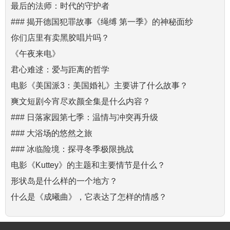
最后的法师：时代的守护者
### 揭开德国犯罪故事《绳缚 第一季》的神秘面纱
你们店里有卖黑胶唱片吗？
《午夜来电》
君心难逑：爱与距离的哲学
电影《美国派3：美国婚礼》主要讲了什么故事？
爽文短剧今宵尽欢颜全集是什么内容？
### 日落家园第七季：温情与冲突再升级
### 大浴场的悠然之旅
### 冰临险境：探寻冬季极限挑战
电影《Kuttey》的主题和主要情节是什么？
形状岛是什么样的一个地方？
什么是《成曦曲》，它表达了怎样的情感？