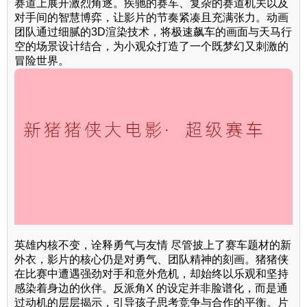
赛道上展开激烈角逐。疾驰的赛车、复杂的赛道机关以及
对手间的智慧博弈，让影片的节奏紧凑且充满张力。动画
团队通过细腻的3D渲染技术，将极速飙车的画面与天马行
空的场景设计结合，为小观众打造了一个既梦幻又刺激的
冒险世界。
英雄内核不变，诠释勇气与友情 尽管披上了赛车题材的新
外衣，影片的核心仍是对勇气、团队精神的刻画。猪猪侠
在比赛中遭遇强劲对手和意外危机，却始终以乐观和坚持
感染着身边的伙伴。反派角X 的设定并非脸谱化，而是通
过动机的层层揭示，引导孩子思考竞争与合作的平衡。片