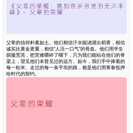
父辈的信仰朴素如土。他们相信汗水能浇灌出稻香，相信
诚实比黄金更重，相信“人活一口气”的骨血。他们用半生
驯服荒芜，把苦难嚼碎了咽下，只为我们能站在他们的脊
梁上，望见他们未曾见过的远方。如今，我们手中捧着的
每一粒米、走过的每一条平坦的路，都是他们用青春抵押
给时代的契约。