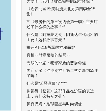
为妻子们安排了哪些独特的旅行体验？
《逐梦北国 欧美动漫大北方第四季全15
集》
** 《最漫长的第三次约会第一季》主要讲
述了什么样的故事？**
什么是《阿拉蒙之剑：阿斯达年代记》的
主要主题和故事背景？
揭开PT-218叛军的神秘面纱
真相 ~ 聒噪吊唁的结局 ~
无尽的罪恶：犯罪家族的悲惨命运
国产动漫《混沌剑神》第二季更新到53集
了吗？
什么是“凶恶谢幕”？****
你觉得《繁花》这部作品在沪语的表达
上，有什么特别之处？
贝克汉姆：足球巨星与时尚偶像