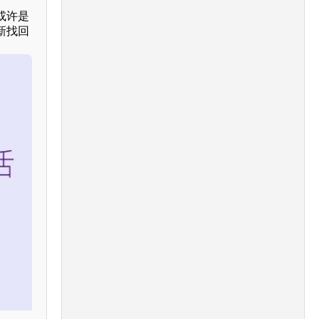
或许是
新找回