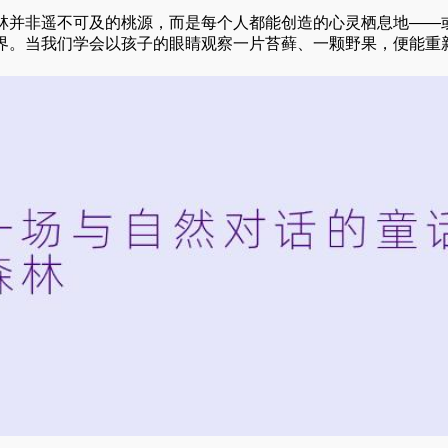
林并非遥不可及的桃源，而是每个人都能创造的心灵栖息地——
界。当我们学会以孩子的眼睛观察一片苔藓、一颗野果，便能重