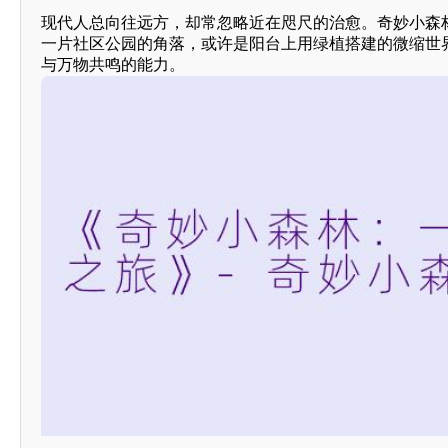
现代人总向往远方，却常忽略近在咫尺的治愈。奇妙小森
一片社区公园的角落，或许是阳台上用绿植搭建的微缩世
与万物共鸣的能力。