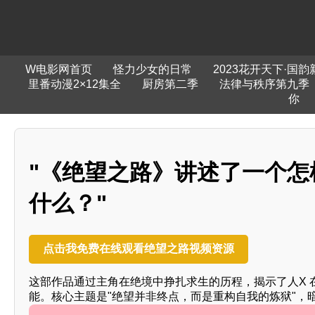
W电影网首页
怪力少女的日常
2023花开天下·国
里番动漫2×12集全
厨房第二季
法律与秩序第九季
你
"《绝望之路》讲述了一个
什么？"
点击我免费在线观看绝望之路视频资源
这部作品通过主角在绝境中挣扎求生的历程，揭示了人X
能。核心主题是"绝望并非终点，而是重构自我的炼狱"，