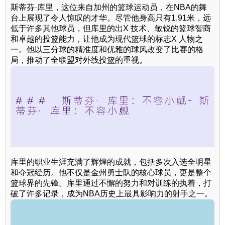
斯蒂芬·库里，这位来自加州的篮球运动员，在NBA的舞
台上展现了令人惊叹的才华。尽管他身高只有1.91米，远
低于许多其他球员，但库里的出X 技术、敏锐的篮球智商
和卓越的投篮能力，让他成为现代篮球的标志X 人物之
一。他以三分球的精准度和优雅的球风改变了比赛的格
局，推动了全联盟对外线投篮的重视。
库里的职业生涯充满了辉煌的成就，包括多次入选全明星
和夺冠经历。他不仅是金州勇士队的核心球员，更是整个
篮球界的先锋。库里通过不懈的努力和对训练的执着，打
破了许多记录，成为NBA历史上最具影响力的射手之一。