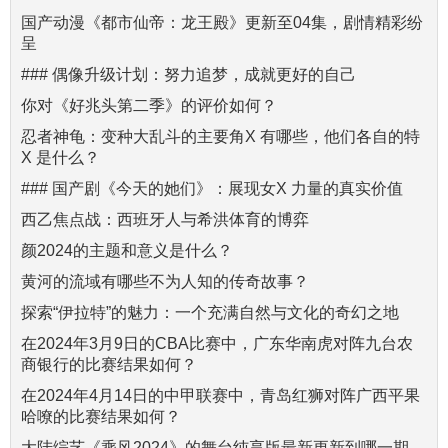
国产动漫《都市仙帝：龙王殿》更新至04集，剧情精彩纷
呈
### 偶像升级计划：努力追梦，成就更好的自己
你对《好兆头第二季》的评价如何？
忍者神龟：变种大乱斗的主要角X 有哪些，他们各自的特
X 是什么？
### 国产剧《今天的她们》：展现女X 力量的真实价值
西乙焦点战：西班牙人与希洪体育的博弈
颜2024的主题和意义是什么？
黄河的流域有哪些不为人知的传奇故事？
探索“伊拉特”的魅力：一个充满自然与文化的奇幻之地
在2024年3月9日的CBA比赛中，广东华南虎对阵九台农
商银行的比赛结果如何？
在2024年4月14日的中甲联赛中，青岛红狮对阵广西平果
哈嘹的比赛结果如何？
大陆综艺《乘风2024》的舞台纯享版最新更新到哪一期