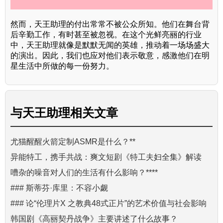
然而，天王助理的付出常常不被公众所知。他们在舞台背
后辛勤工作，有时甚至被忽视。在这个光鲜亮丽的行业
中，天王助理就像是默默无闻的英雄，推动着一场场盛大
的演出。因此，我们也应对他们表示敬意，感激他们在明
星生活中所做的每一份努力。
与
天王助理
相关文章
尤猫醒醒火箭定制ASMR是什么？**
异能特工，携手共战：爽文短剧《特工夫妇全集》解读
嘈杂的噪音对人们的生活有什么影响？****
### 斯蒂芬·库里：不容小觑
### 论“伦理片X 之教典48式正片”的艺术价值与社会影响
韩国剧《高丽契丹战争》主要讲述了什么故事？