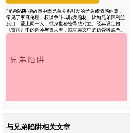
“兄弟陷阱”指故事中因兄弟关系引发的矛盾或情感纠葛，
常见于家庭伦理、权谋争斗或耽美题材。比如兄弟因利益
反目、爱上同一人，或身世秘密导致对立。经典设定如
《雷雨》中的周萍与鲁大海，或耽美文中的伪骨科虐恋。
与
兄弟陷阱
相关文章