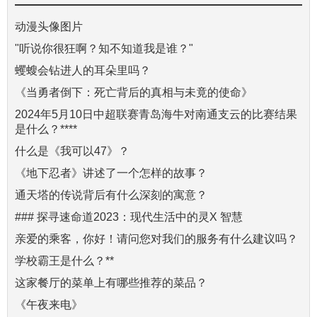
动漫头像图片
"听说你很狂啊？知不知道我是谁？"
蠼螋会钻进人的耳朵里吗？
《当勇者倒下：死亡背后的真相与未竟的使命》
2024年5月10日中超联赛青岛海牛对南通支云的比赛结果
是什么？****
什么是《我可以47》？
《地下忍者》讲述了一个怎样的故事？
通天塔的传说背后有什么深刻的寓意？
### 探寻速命道2023：现代生活中的灵X 智慧
亲爱的乘客，你好！请问您对我们的服务有什么建议吗？
学校霸王是什么？**
这家餐厅的菜单上有哪些推荐的菜品？
《午夜来电》