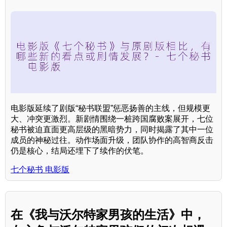
电影版延续了剧版“秘书联盟”惩恶扬善的主线，但规模更
大、冲突更激烈。新剧情围绕一桩跨国腐败案展开，七位
秘书被迫直面更高层级的黑暗势力，同时揭露了其中一位
成员的神秘过往。动作场面升级，团队协作的高智商反击
仍是核心，结局还埋下了续作的伏笔。
七个秘书 电影版
在《我与沃尔特家男孩的生活》中，