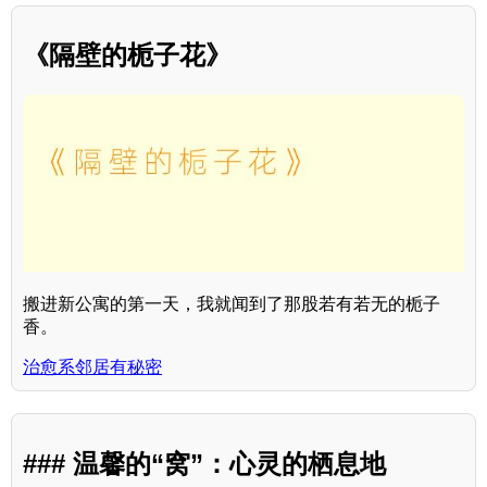
《隔壁的栀子花》
搬进新公寓的第一天，我就闻到了那股若有若无的栀子
香。
治愈系邻居有秘密
### 温馨的“窝”：心灵的栖息地