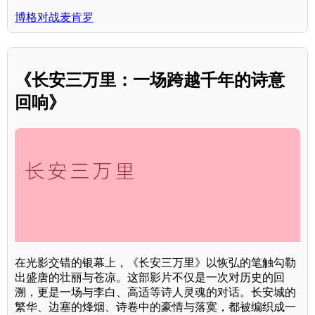
博格对战麦肯罗
《长安三万里：一场跨越千年的诗意
回响》
在光影交错的银幕上，《长安三万里》以恢弘的笔触勾勒
出盛唐的壮丽与苍凉。这部影片不仅是一次对历史的回
溯，更是一场与李白、高适等诗人灵魂的对话。长安城的
繁华、边塞的烽烟、诗卷中的豪情与落寞，都被编织成一