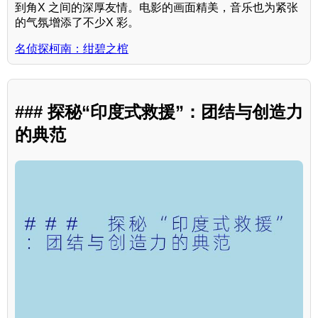
到角X 之间的深厚友情。电影的画面精美，音乐也为紧张
的气氛增添了不少X 彩。
名侦探柯南：绀碧之棺
### 探秘“印度式救援”：团结与创造力
的典范