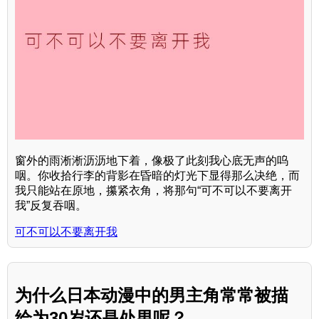
窗外的雨淅淅沥沥地下着，像极了此刻我心底无声的呜
咽。你收拾行李的背影在昏暗的灯光下显得那么决绝，而
我只能站在原地，攥紧衣角，将那句“可不可以不要离开
我”反复吞咽。
可不可以不要离开我
为什么日本动漫中的男主角常常被描
绘为30岁还是处男呢？