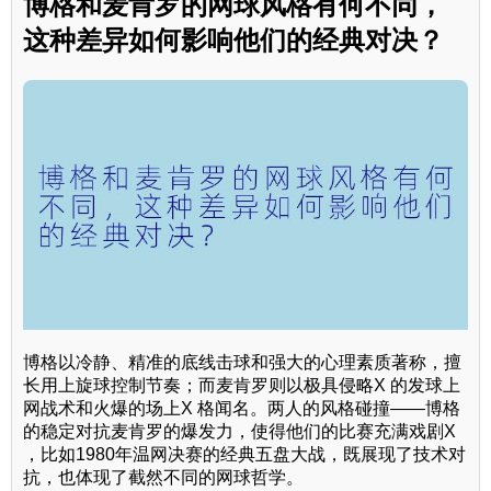
博格和麦肯罗的网球风格有何不同，
这种差异如何影响他们的经典对决？
博格以冷静、精准的底线击球和强大的心理素质著称，擅
长用上旋球控制节奏；而麦肯罗则以极具侵略X 的发球上
网战术和火爆的场上X 格闻名。两人的风格碰撞——博格
的稳定对抗麦肯罗的爆发力，使得他们的比赛充满戏剧X
，比如1980年温网决赛的经典五盘大战，既展现了技术对
抗，也体现了截然不同的网球哲学。