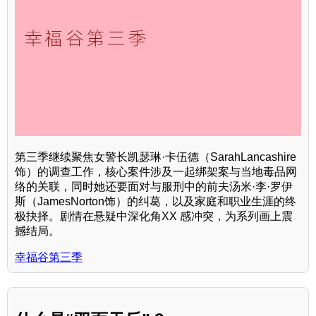
第三季继续聚焦女警长凯瑟琳·卡伍德（SarahLancashire
饰）的调查工作，核心案件涉及一起绑架案与当地毒品网
络的关联，同时她还要面对与服刑中的前夫汤米·李·罗伊
斯（JamesNorton饰）的纠葛，以及家庭和职业生涯的终
极抉择。剧情在悬疑中深化角XX 感冲突，为系列画上震
撼结局。
幸福谷第三季