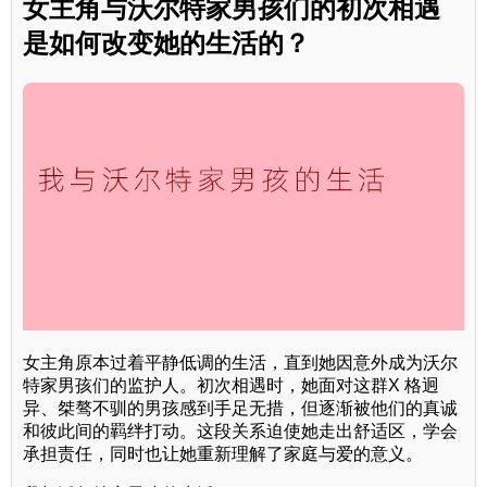
女主角与沃尔特家男孩们的初次相遇
是如何改变她的生活的？
女主角原本过着平静低调的生活，直到她因意外成为沃尔
特家男孩们的监护人。初次相遇时，她面对这群X 格迥
异、桀骜不驯的男孩感到手足无措，但逐渐被他们的真诚
和彼此间的羁绊打动。这段关系迫使她走出舒适区，学会
承担责任，同时也让她重新理解了家庭与爱的意义。