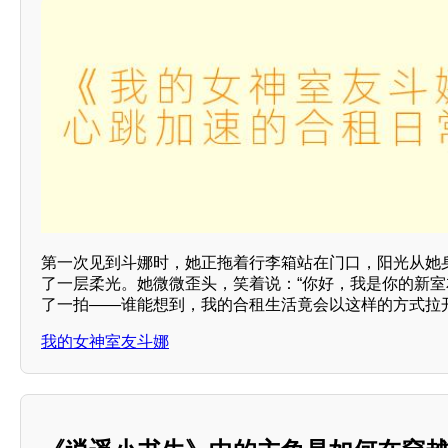
第一次见到斗娜时，她正拖着行李箱站在门口，阳光从她
了一层柔光。她微微歪头，笑着说：“你好，我是你的新室
了一拍——谁能想到，我的合租生活竟会以这样的方式拉
我的女神室友斗娜