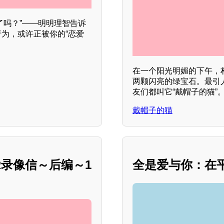
了吗？”——明明理智告诉
行为，或许正被你的“恋爱
在一个阳光明媚的下午，
两颗闪亮的绿宝石。最引
友们都叫它“戴帽子的猫”
戴帽子的猫
R录像信～后编～1
全是爱与你：在