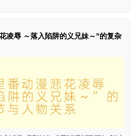
花凌辱 ～落入陷阱的义兄妹～”的复杂