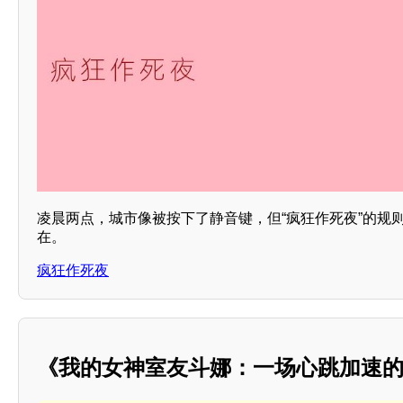
凌晨两点，城市像被按下了静音键，但“疯狂作死夜”的规
在。
疯狂作死夜
《我的女神室友斗娜：一场心跳加速