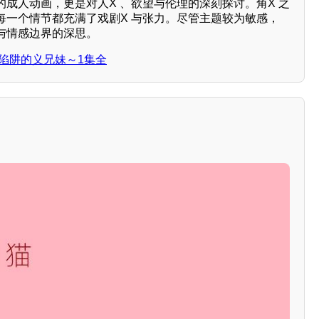
成人动画，更是对人X 、欲望与伦理的深刻探讨。角X 之
每一个情节都充满了戏剧X 与张力。尽管主题较为敏感，
与情感边界的深思。
陷阱的义兄妹～1集全