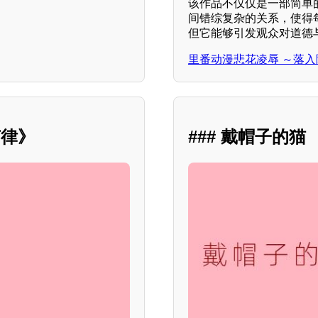
该作品不仅仅是一部简单的
间错综复杂的关系，使得
但它能够引发观众对道德
里番动漫悲花凌辱 ～落入
节律》
### 戴帽子的猫