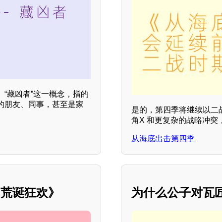
“藏凶者”这一概念，指的
的朋友、同事，甚至是家
是的，第四季将继续以二
角X 和更复杂的战略冲
从海底出击第四季
的荒诞狂欢》
为什么公子对瓦