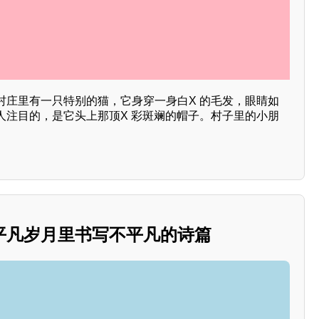
村庄里有一只特别的猫，它身穿一身白X 的毛发，眼睛如
人注目的，是它头上那顶X 彩斑斓的帽子。村子里的小朋
。
平凡岁月里书写不平凡的诗篇