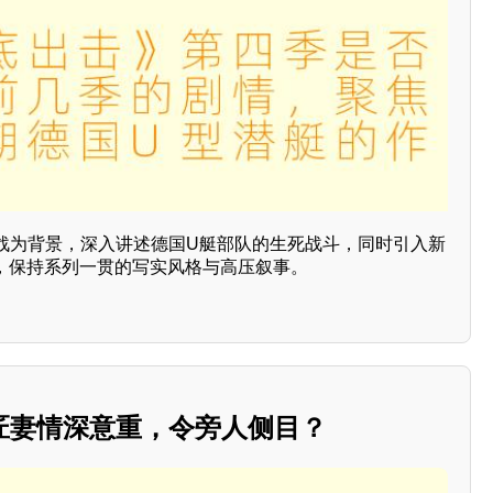
战为背景，深入讲述德国U艇部队的生死战斗，同时引入新
突，保持系列一贯的写实风格与高压叙事。
匠妻情深意重，令旁人侧目？