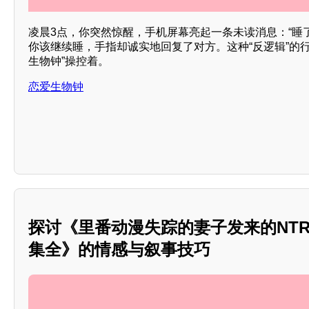
凌晨3点，你突然惊醒，手机屏幕亮起一条未读消息：“睡
你该继续睡，手指却诚实地回复了对方。这种“反逻辑”的
生物钟”操控着。
恋爱生物钟
探讨《里番动漫失踪的妻子发来的NT
集全》的情感与叙事技巧