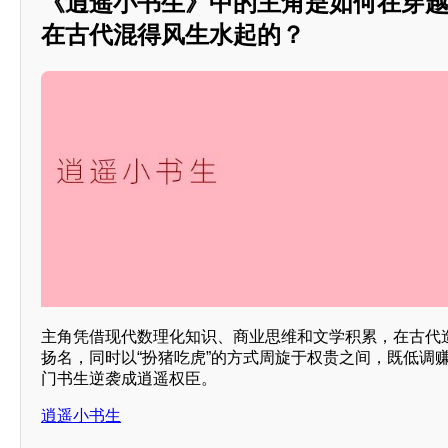
《逍遥小书生》中的主角是如何在穿
在古代混得风生水起的？
主角凭借现代数理化知识、商业思维和文学积累，在古代
扬名，同时以“扮猪吃虎”的方式周旋于权贵之间，既低调
门书生逆袭成逍遥权臣。
逍遥小书生