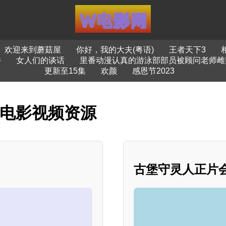
欢迎来到蘑菇屋
你好，我的大夫(粤语)
王者天下3
件
女人们的谈话
里番动漫认真的游泳部部员被顾问老师雌
更新至15集
欢颜
感恩节2023
看电影视频资源
古堡守灵人正片