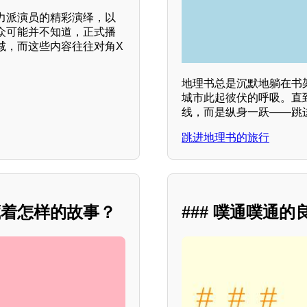
力派演员的精彩演绎，以
众可能并不知道，正式播
减，而这些内容往往对角X
地理书总是沉默地躺在书
城市此起彼伏的呼吸。直
线，而是纵身一跃——跳
跳进地理书的旅行
藏着怎样的故事？
### 噗通噗通的