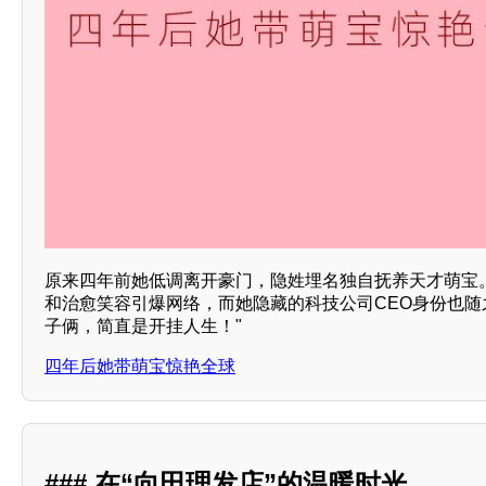
原来四年前她低调离开豪门，隐姓埋名独自抚养天才萌宝
和治愈笑容引爆网络，而她隐藏的科技公司CEO身份也随
子俩，简直是开挂人生！"
四年后她带萌宝惊艳全球
### 在“向田理发店”的温暖时光