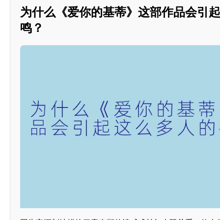
为什么《爱你的基蒂》这部作品会引
鸣？