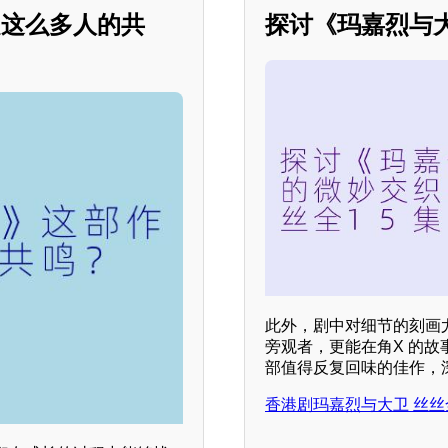
起这么多人的共
探讨《玛嘉烈与
此外，剧中对细节的刻画
旁观者，更能在角X 的
部值得反复回味的佳作，
香港剧玛嘉烈与大卫 丝丝