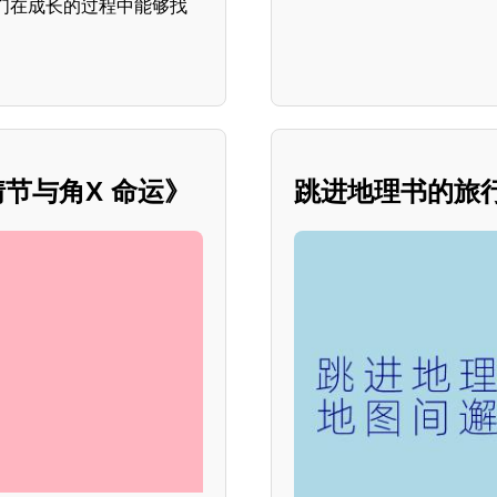
们在成长的过程中能够找
节与角X 命运》
跳进地理书的旅