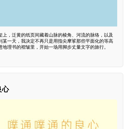
架上，泛黄的纸页间藏着山脉的棱角、河流的脉络，以及
到某一天，我决定不再只是用指尖摩挲那些平面化的等高
进地理书的褶皱里，开始一场用脚步丈量文字的旅行。
良心