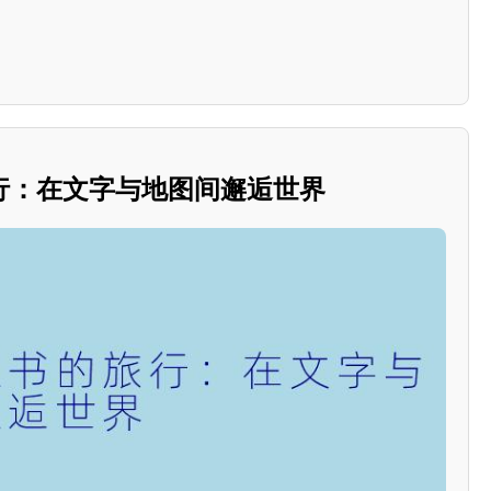
行：在文字与地图间邂逅世界