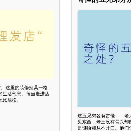
”。这里的装修别具一格，
的生活气息。每当走进店
无比放松。
这五兄弟各有古怪——老
见东西，老三没有骨头却
是谜语却从不开口。他们