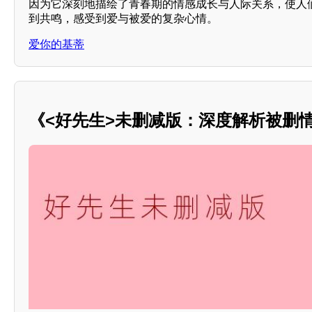
因为它深刻地描绘了青春期的情感成长与人际关系，使人
到共鸣，感受到爱与被爱的复杂心情。
爱你的基蒂
《<好先生>未删减版：深度解析被删情