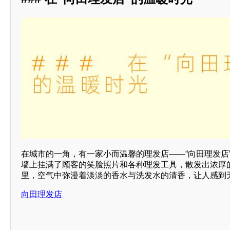
在城市的一角，有一家小而温馨的理发店——“向田理发店
墙上挂满了顾客的笑脸照片和各种理发工具，散发出浓厚
里，空气中弥漫着淡淡的香水与洗发水的清香，让人感到
向田理发店