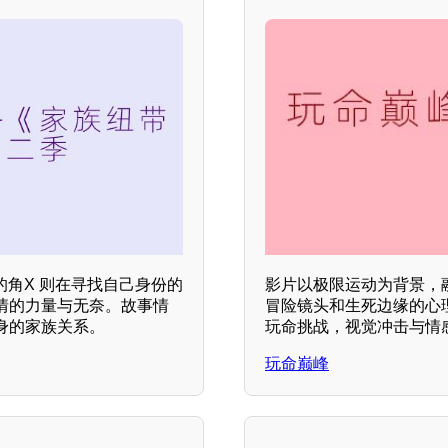
的角X 则在寻找自己身份的
影片以极限运动为背景，
情的力量与无奈。故事情
冒险镜头和生死边缘的心
身的家族关系。
玩命挑战，视觉冲击与情
玩命巅峰