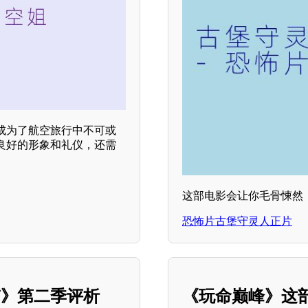
成为了航空旅行中不可或
良好的形象和礼仪，还需
。
这部电影会让你毛骨悚然
恐怖片古堡守灵人正片
带》第二季评析
《玩命巅峰》这