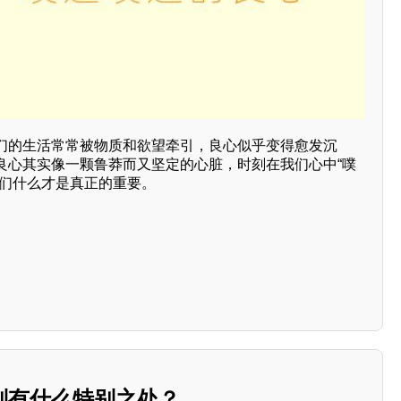
们的生活常常被物质和欲望牵引，良心似乎变得愈发沉
良心其实像一颗鲁莽而又坚定的心脏，时刻在我们心中“噗
我们什么才是真正的重要。
别有什么特别之处？