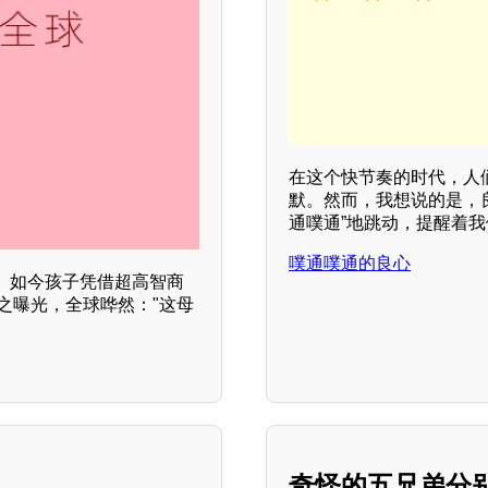
在这个快节奏的时代，人
默。然而，我想说的是，
通噗通”地跳动，提醒着
噗通噗通的良心
。如今孩子凭借超高智商
之曝光，全球哗然："这母
奇怪的五兄弟分