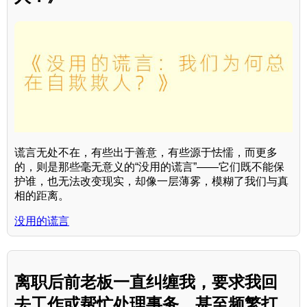
谎言无处不在，有些出于善意，有些源于怯懦，而更多
的，则是那些毫无意义的“没用的谎言”——它们既不能保
护谁，也无法改变现实，却像一层薄雾，模糊了我们与真
相的距离。
没用的谎言
离职后前老板一直纠缠我，要求我回
去工作或帮忙处理事务，甚至频繁打