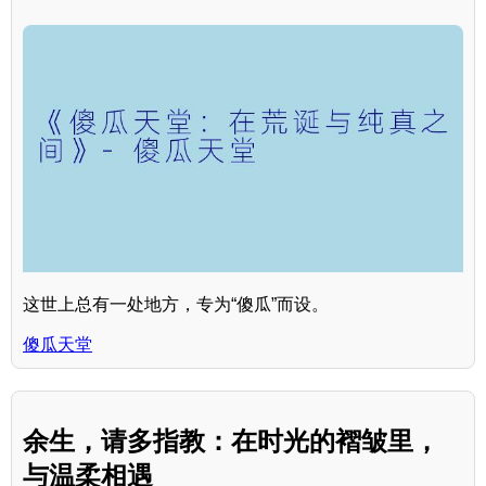
这世上总有一处地方，专为“傻瓜”而设。
傻瓜天堂
余生，请多指教：在时光的褶皱里，
与温柔相遇