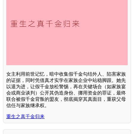
女主利用前世记忆，暗中收集假千金勾结外人、陷害家族
的证据，同时凭借真才实学在家族企业中站稳脚跟。她先
以退为进，让假千金放松警惕，再在关键场合（如家族宴
会或商业谈判）公开其伪造身份、挪用资金的罪证，最终
联合被假千金背叛的盟友，彻底揭穿其真面目，重获父母
信任与家族继承权。
重生之真千金归来