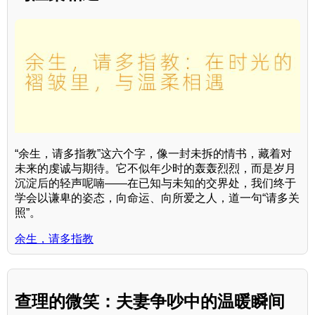
“余生，请多指教”这六个字，像一封未拆的情书，藏着对
未来的虔诚与期待。它不似年少时的轰轰烈烈，而是岁月
沉淀后的轻声呢喃——在已知与未知的交界处，我们终于
学会以谦卑的姿态，向命运、向所爱之人，道一句“请多关
照”。
余生，请多指教
查理的微笑：夫妻争吵中的温暖瞬间