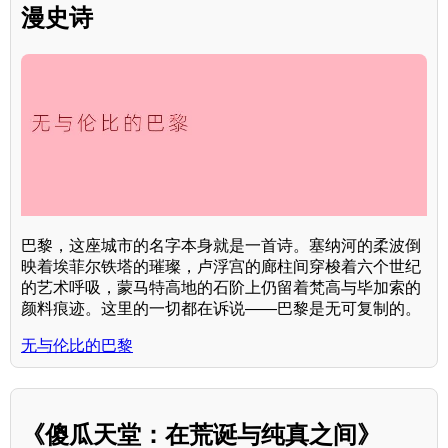
漫史诗
巴黎，这座城市的名字本身就是一首诗。塞纳河的柔波倒
映着埃菲尔铁塔的璀璨，卢浮宫的廊柱间穿梭着六个世纪
的艺术呼吸，蒙马特高地的石阶上仍留着梵高与毕加索的
颜料痕迹。这里的一切都在诉说——巴黎是无可复制的。
无与伦比的巴黎
《傻瓜天堂：在荒诞与纯真之间》