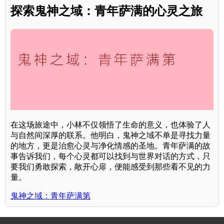
探索鬼神之域：青年萨满的心灵之旅
在这场旅途中，小林不仅领悟了生命的意义，也体验了人
与自然间深厚的联系。他明白，鬼神之域不单是寻找力量
的地方，更是治愈心灵与净化情感的圣地。青年萨满的故
事告诉我们，每个心灵都可以找到与世界对话的方式，只
要我们勇敢探索，敞开心扉，便能感受到那些看不见的力
量。
鬼神之域：青年萨满第