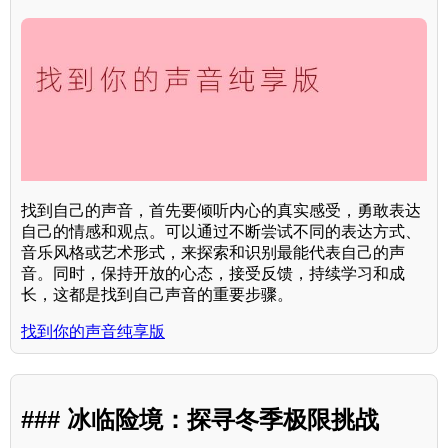
找到自己的声音，首先要倾听内心的真实感受，勇敢表达
自己的情感和观点。可以通过不断尝试不同的表达方式、
音乐风格或艺术形式，来探索和识别最能代表自己的声
音。同时，保持开放的心态，接受反馈，持续学习和成
长，这都是找到自己声音的重要步骤。
找到你的声音纯享版
### 冰临险境：探寻冬季极限挑战