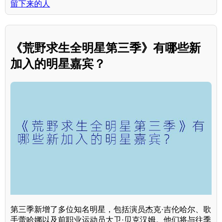
留下来的人
《荒野求生全明星第三季》有哪些新
加入的明星嘉宾？
第三季新增了多位知名明星，包括演员杰克·吉伦哈尔、歌
手蕾哈娜以及前职业运动员大卫·贝克汉姆。他们将与往季