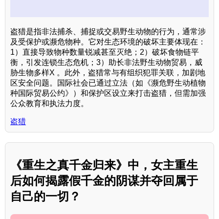
盗猎是指非法捕杀、捕捉或交易野生动物的行为，通常涉
及受保护或濒危物种。它对生态环境的破坏主要体现在：
1）直接导致物种数量锐减甚至灭绝；2）破坏食物链平
衡，引发连锁生态危机；3）助长非法野生动物贸易，威
胁生物多样X 。此外，盗猎常与有组织犯罪关联，加剧地
区安全问题。国际社会已通过立法（如《濒危野生动植物
种国际贸易公约》）和保护区设立来打击盗猎，但需加强
公众教育和执法力度。
盗猎
《重生之真千金归来》中，女主重生
后如何揭露假千金的阴谋并夺回属于
自己的一切？