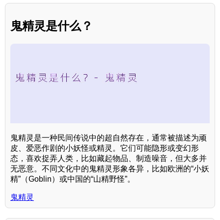
鬼精灵是什么？
鬼精灵是一种民间传说中的超自然存在，通常被描述为顽
皮、爱恶作剧的小妖怪或精灵。它们可能隐形或变幻形
态，喜欢捉弄人类，比如藏起物品、制造噪音，但大多并
无恶意。不同文化中的鬼精灵形象各异，比如欧洲的“小妖
精”（Goblin）或中国的“山精野怪”。
鬼精灵