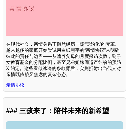
在现代社会，亲情关系正悄然经历一场“契约化”的变革。
越来越多的家庭开始尝试用白纸黑字的“亲情协议”来明确
彼此的责任与边界——从赡养父母的月度探访次数，到子
女教育基金的分配比例，甚至兄弟姐妹间遗产纠纷的预防
X 约定。这些看似冰冷的条款背后，实则折射出当代人对
亲情既依赖又焦虑的复杂心态。
亲情协议
### 三孩来了：陪伴未来的新希望