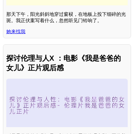
那天下午，阳光斜斜地穿过窗棂，在地板上投下细碎的光
斑。我正伏案写着什么，忽然听见门铃响了。
她来找我
探讨伦理与人X ：电影《我是爸爸的
女儿》正片观后感