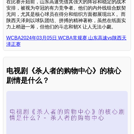
在比赛开始前，山东高速凭借其强大的阵容和稳定的战术
安排，被视为夺冠的有力竞争者。他们的内外线组合默契
无间，尤其是核心球员在得分和组织方面都展现出X 。而
陕西天泽则以球队团结、拼搏的精神著称，虽然在纸面实
力上稍逊一筹，但他们的斗志和韧X 让人无法小觑。
WCBA2024年03月05日 WCBA常规赛 山东高速vs陕西天
泽正赛
电视剧《杀人者的购物中心》的核心
剧情是什么？