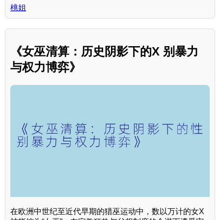
桃姐
《女巫清算：历史阴影下的X 别暴力
与权力博弈》
在欧洲中世纪至近代早期的猎巫运动中，数以万计的女X