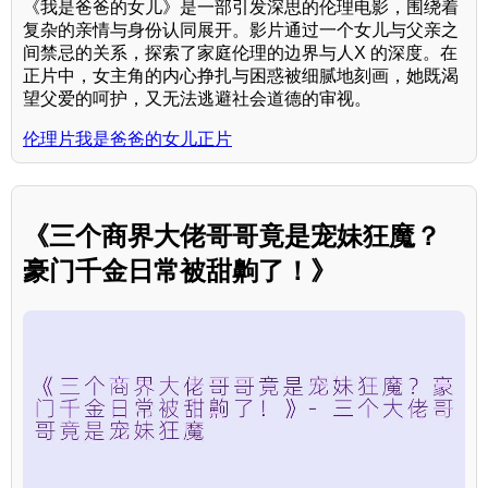
《我是爸爸的女儿》是一部引发深思的伦理电影，围绕着
复杂的亲情与身份认同展开。影片通过一个女儿与父亲之
间禁忌的关系，探索了家庭伦理的边界与人X 的深度。在
正片中，女主角的内心挣扎与困惑被细腻地刻画，她既渴
望父爱的呵护，又无法逃避社会道德的审视。
伦理片我是爸爸的女儿正片
《三个商界大佬哥哥竟是宠妹狂魔？
豪门千金日常被甜齁了！》