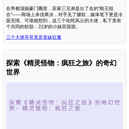
在帝都顶级豪门圈里，苏家三兄弟是出了名的“阎王组
合”——商场上杀伐果决，对手见了腿软，媒体笔下更是冷
面无情。可谁能想到，这三个叱咤风云的大佬，私下竟有
个共同的软肋：22岁的小妹苏甜甜。
三个大佬哥哥竟是宠妹狂魔
探索《精灵怪物：疯狂之旅》的奇幻
世界