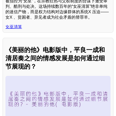
被指控为“女巫”，在宗教狂热与父权制度的合谋下遭受审
判、酷刑与处决。这场持续数百年的“女巫清算”绝非单纯
的迷信产物，而是权力结构对边缘群体的系统X 压迫——
女X 、贫困者、异见者成为社会矛盾的替罪羊。
女巫清算
《美丽的他》电影版中，平良一成和
清居奏之间的情感发展是如何通过细
节展现的？