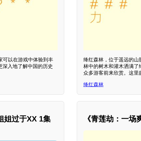
家可以在游戏中体验到丰
绛红森林，位于遥远的山
更深入地了解中国的历史
林中的树木和灌木洒满了
众多游客前来欣赏。这里
绛红森林
姐过于XX 1集
《青莲劫：一场