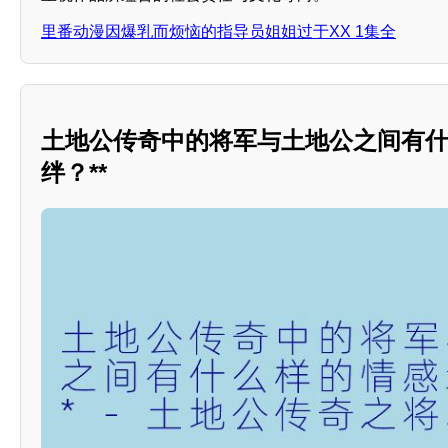
里番动漫因爆乳而烦恼的指导员姐姐过于XX 1集全
土地公传奇中的将军与土地公之间有
绊？**