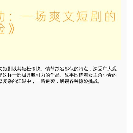
文短剧以其轻松愉快、情节跌宕起伏的特点，深受广大观
是这样一部极具吸引力的作品。故事围绕着女主角小青的
繁复杂的江湖中，一路逆袭，解锁各种惊险挑战。