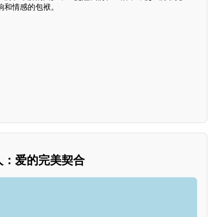
响和情感的包袱。
情人：爱的完美契合