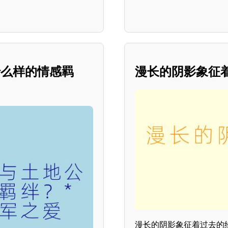
什么样的情感羁
漫长的阴影象征
漫长的阴影象征着过去的