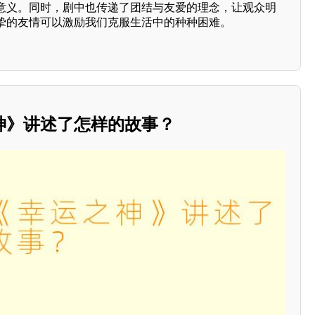
意义。同时，剧中也传递了团结与友爱的理念，让观众明
挚的友情可以激励我们克服生活中的种种困难。
神》讲述了怎样的故事？