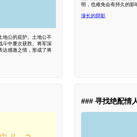
明，也难免会有持久的影
漫长的阴影
土地公的庇护。土地公不
战斗中屡次获胜。将军深
表达感激之情，形成了将
### 寻找绝配