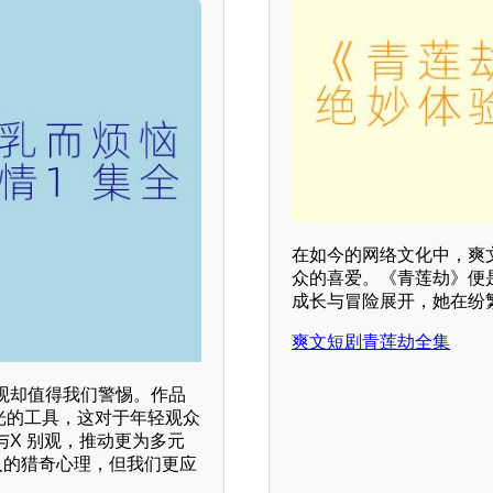
在如今的网络文化中，爽
众的喜爱。《青莲劫》便
成长与冒险展开，她在纷
爽文短剧青莲劫全集
观却值得我们警惕。作品
目光的工具，这对于年轻观众
X 别观，推动更为多元
人的猎奇心理，但我们更应