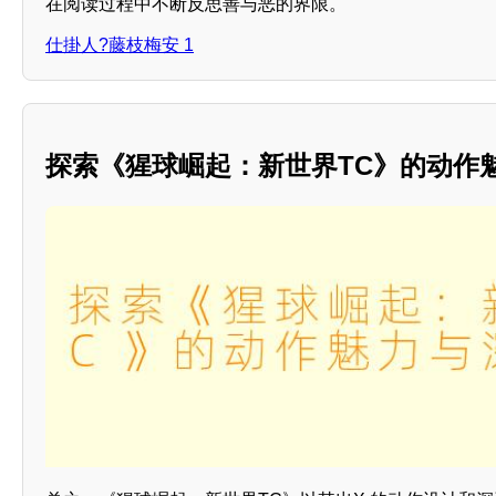
在阅读过程中不断反思善与恶的界限。
仕掛人?藤枝梅安 1
探索《猩球崛起：新世界TC》的动作