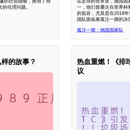
深邃的社会隐喻，推动了动
在足球的世界里，德国国
次的伦理问题。
一，他们曾屡次在世界杯
的低谷，尤其是在201
国队面临着孤注一掷的决
孤注一掷：德国国家队
么样的故事？
热血重燃！《排
议