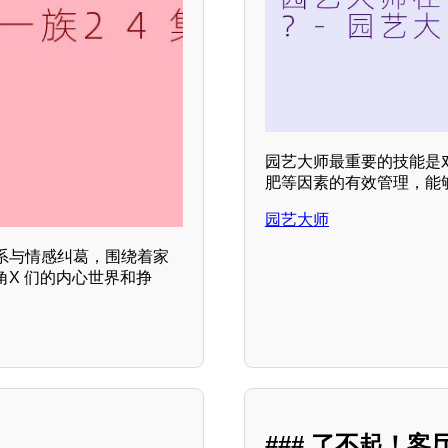
园艺大师最重要的技能是
肥等因素的有效管理，能
园艺大师
系与情感纠葛，围绕着家
X 们的内心世界和挣
？
### 了不起！客