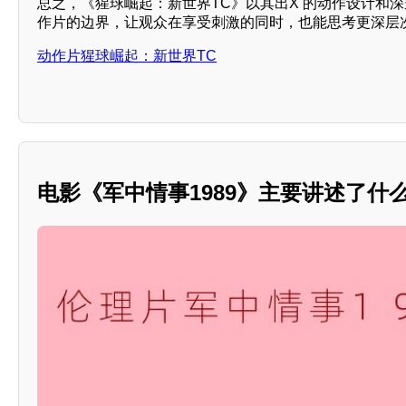
总之，《猩球崛起：新世界TC》以其出X 的动作设计和
作片的边界，让观众在享受刺激的同时，也能思考更深层
动作片猩球崛起：新世界TC
电影《军中情事1989》主要讲述了什