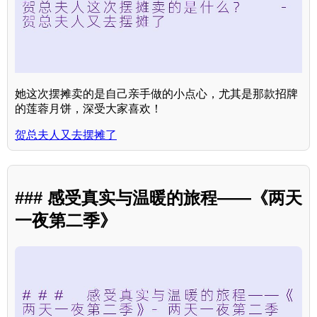
她这次摆摊卖的是自己亲手做的小点心，尤其是那款招牌
的莲蓉月饼，深受大家喜欢！
贺总夫人又去摆摊了
### 感受真实与温暖的旅程——《两天
一夜第二季》