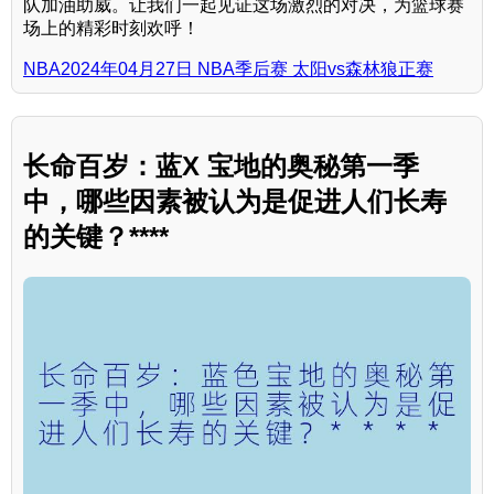
队加油助威。让我们一起见证这场激烈的对决，为篮球赛
场上的精彩时刻欢呼！
NBA2024年04月27日 NBA季后赛 太阳vs森林狼正赛
长命百岁：蓝X 宝地的奥秘第一季
中，哪些因素被认为是促进人们长寿
的关键？****