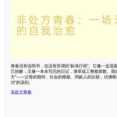
青春没有说明书，也没有所谓的“标准疗程”。它像一盒混
己拆解；又像一本未写完的日记，潦草或工整都算数。我
方”——父母的期待、社会的模板、同龄人的比较，仿佛唯
功”的汤剂。
非处方青春