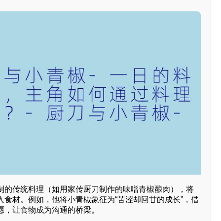
制的传统料理（如用家传厨刀制作的味噌青椒酿肉），将
入食材。例如，他将小青椒象征为“苦涩却回甘的成长”，借
愿，让食物成为沟通的桥梁。