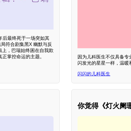
年后最终死于一场突如其
局符合剧集黑X 幽默与反
逻辑上，巴瑞始终困在自我欺
真正掌控命运的主题。
因为儿科医生不仅具备专
闪发光的星星一样，温暖
闪闪的儿科医生
你觉得《灯火阑