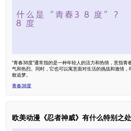
“青春38度”通常指的是一种年轻人的活力和热情，意指青
气和热烈。同时，它也可以寓意面对生活的挑战和激情，
敢追梦。
青春38度
欧美动漫《忍者神威》有什么特别之