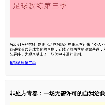
AppleTV+的热门剧集《足球教练》在第三季迎来了令
默碰撞英式足球文化的喜剧，延续了前两季的治愈基调，
队羁绊，为观众献上了一场笑中带泪的告别。
足球教练第三季
非处方青春：一场无需许可的自我治