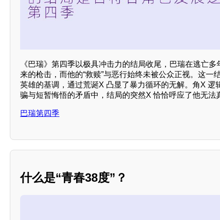
《巴瑞》第四季以极具冲击力的结局收尾，巴瑞在逃亡多
来的枪击，而他的“救赎”与恶行始终未被公众正视。这一结
英雄的基调，通过荒诞X 凸显了暴力循环的无解。角X 
骗与短暂悔悟的矛盾中，结局的突然X 恰恰呼应了他无法
巴瑞第四季
什么是“青春38度”？