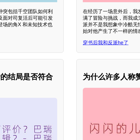
冲突包括千空团队如何利
在经历了一场意外后，我
及面对司复活后可能引发
满了冒险与挑战，而我成
场的角X 和未知技术也
派并不是我想象中冷酷无
始对他产生了不一样的情
穿书后我和反派he了
瑞的结局是否符合
为什么许多人称