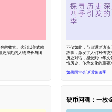
人不舍的收官。这部以美式幽
不仅如此，节目通过访谈
用更深刻的人物成长与团
故事，激发了人们对传统
历史对话，感受到中华文
惜历史、传承文化的重要X
如果国宝会说话第四季
愈
硬币问魂：一枚