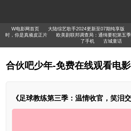
W电影网首页
大陆综艺歌手2024更新至07期纯享版
时，你是真顽皮正片
欧美剧联邦调查局：通缉要犯第五季
了手机
古城童话
合伙吧少年-免费在线观看电
《足球教练第三季：温情收官，笑泪