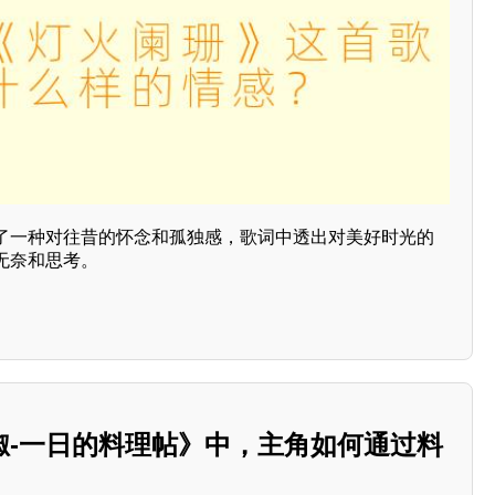
了一种对往昔的怀念和孤独感，歌词中透出对美好时光的
无奈和思考。
椒-一日的料理帖》中，主角如何通过料