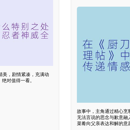
精美，剧情紧凑，充满动
，绝对值得一看。
故事中，主角通过精心烹
无法言说的思念与歉意融
菜肴向父亲表达和解的意