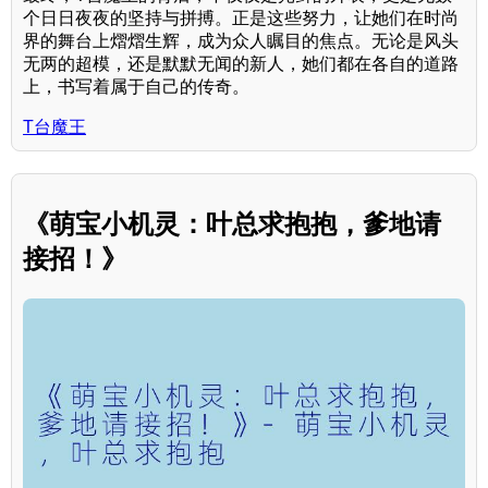
个日日夜夜的坚持与拼搏。正是这些努力，让她们在时尚
界的舞台上熠熠生辉，成为众人瞩目的焦点。无论是风头
无两的超模，还是默默无闻的新人，她们都在各自的道路
上，书写着属于自己的传奇。
T台魔王
《萌宝小机灵：叶总求抱抱，爹地请
接招！》