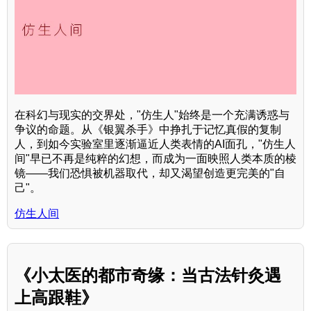
在科幻与现实的交界处，"仿生人"始终是一个充满诱惑与
争议的命题。从《银翼杀手》中挣扎于记忆真假的复制
人，到如今实验室里逐渐逼近人类表情的AI面孔，"仿生人
间"早已不再是纯粹的幻想，而成为一面映照人类本质的棱
镜——我们恐惧被机器取代，却又渴望创造更完美的"自
己"。
仿生人间
《小太医的都市奇缘：当古法针灸遇
上高跟鞋》