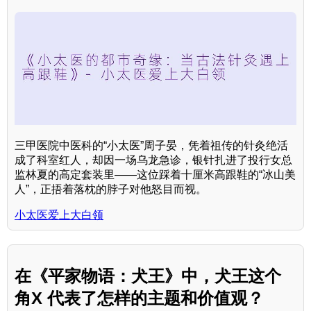
三甲医院中医科的“小太医”周子晏，凭着祖传的针灸绝活
成了科室红人，却因一场乌龙急诊，银针扎进了投行女总
监林夏的高定套装里——这位踩着十厘米高跟鞋的“冰山美
人”，正捂着落枕的脖子对他怒目而视。
小太医爱上大白领
在《平家物语：犬王》中，犬王这个
角X 代表了怎样的主题和价值观？