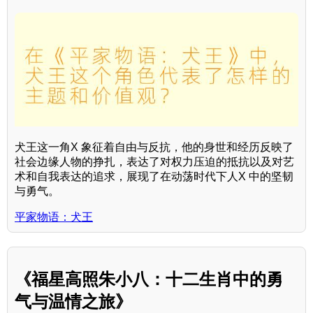
犬王这一角X 象征着自由与反抗，他的身世和经历反映了
社会边缘人物的挣扎，表达了对权力压迫的抵抗以及对艺
术和自我表达的追求，展现了在动荡时代下人X 中的坚韧
与勇气。
平家物语：犬王
《福星高照朱小八：十二生肖中的勇
气与温情之旅》