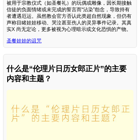
被用于宗教仪式（如圣餐礼）的玩偶或雕像，因长期接触
信徒的负面情绪或未完成的誓言而“沾染”怨念，导致持有
者遭遇厄运。虽然教会官方否认此类超自然现象，但仍有
声称目睹娃娃移动、哭泣甚至伤人的灵异事件记录。其真
实X 尚无定论，更多被视为心理暗示或文化恐惧的产物。
圣餐娃娃的诅咒
什么是“伦理片日历女郎正片”的主要
内容和主题？