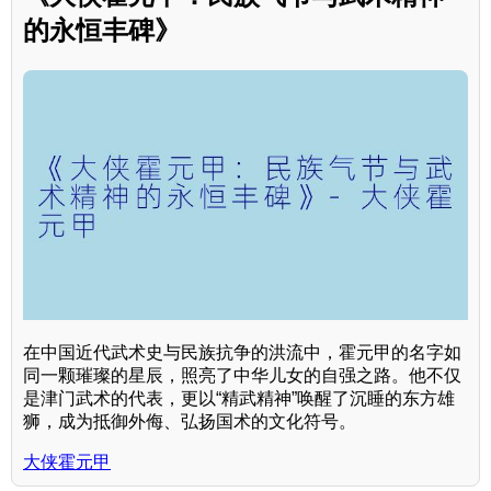
的永恒丰碑》
在中国近代武术史与民族抗争的洪流中，霍元甲的名字如
同一颗璀璨的星辰，照亮了中华儿女的自强之路。他不仅
是津门武术的代表，更以“精武精神”唤醒了沉睡的东方雄
狮，成为抵御外侮、弘扬国术的文化符号。
大侠霍元甲