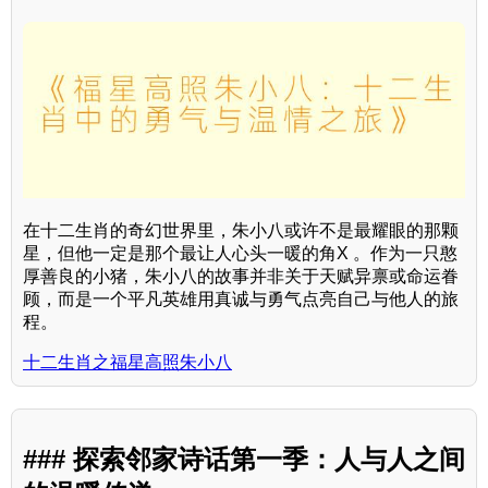
在十二生肖的奇幻世界里，朱小八或许不是最耀眼的那颗
星，但他一定是那个最让人心头一暖的角X 。作为一只憨
厚善良的小猪，朱小八的故事并非关于天赋异禀或命运眷
顾，而是一个平凡英雄用真诚与勇气点亮自己与他人的旅
程。
十二生肖之福星高照朱小八
### 探索邻家诗话第一季：人与人之间