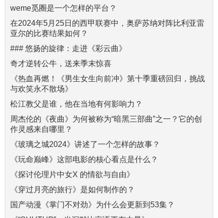
weme觅圈是一个怎样的平台？
在2024年5月25日的西甲联赛中，奥萨苏纳对阵比利亚雷
亚尔的比赛结果如何？
### 悠扬的旋律：走进《彩云曲》
奇才逆转公牛，送来季末惊喜
《热血再燃！《男生女生向前冲》第十季重磅回归，挑战
与欢笑永不散场》
松江教父是谁，他在当地有何影响力？
周杰伦的《夜曲》为何被称为“暗黑三部曲”之一？它的创
作灵感来自哪里？
《玻璃之城2024》讲述了一个怎样的故事？
《玩命巅峰》这部电影的核心看点是什么？
《探讨伦理片中女X 的情欲与自由》
《穿过月亮的旅行》是如何制作的？
国产动漫《掌门不对劲》为什么会更新到53集？