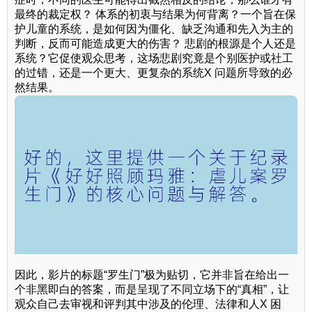
最终的裁定权？ 体系的初衷与结果为何背离？一个旨在保
护儿童的系统，是如何因为僵化、缺乏沟通和先入为主的
判断，反而可能造成更大的伤害？ 悲剧的根源是个人还是
系统？它促使观众思考，这场悲剧究竟是个别医护或社工
的过错，还是一个更大、更复杂的系统X 问题所导致的必
然结果。
因此，影片的标题“罗生门”极为贴切，它并非旨在给出一
个非黑即白的答案，而是呈现了不同立场下的“真相”，让
观众自己去审视和评判其中涉及的伦理、法律和人X 困