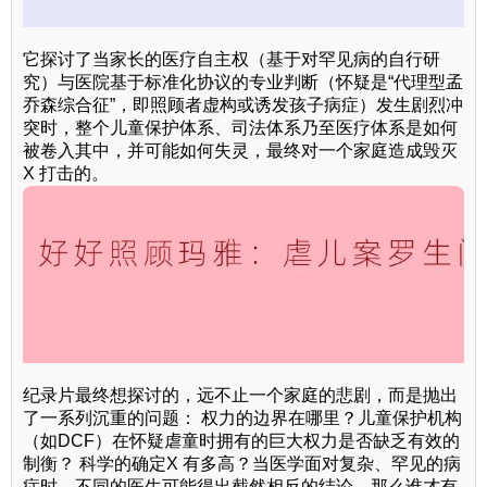
它探讨了当家长的医疗自主权（基于对罕见病的自行研
究）与医院基于标准化协议的专业判断（怀疑是“代理型孟
乔森综合征”，即照顾者虚构或诱发孩子病症）发生剧烈冲
突时，整个儿童保护体系、司法体系乃至医疗体系是如何
被卷入其中，并可能如何失灵，最终对一个家庭造成毁灭
X 打击的。
纪录片最终想探讨的，远不止一个家庭的悲剧，而是抛出
了一系列沉重的问题： 权力的边界在哪里？儿童保护机构
（如DCF）在怀疑虐童时拥有的巨大权力是否缺乏有效的
制衡？ 科学的确定X 有多高？当医学面对复杂、罕见的病
症时，不同的医生可能得出截然相反的结论，那么谁才有