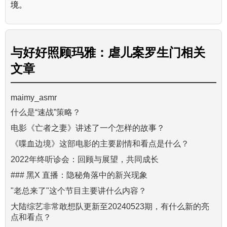
境。
与
好好照顾玛雅：虐儿案罗生门
相关
文章
maimy_asmr
什么是“速战”策略？
电影《亡者之妻》讲述了一个怎样的故事？
《喋血边境》这部电影的主要剧情和看点是什么？
2022年终听诊会：回顾与展望，共同成长
### 黑X 直播：隐秘角落中的新兴现象
"老总来了"这个节目主要讲什么内容？
大陆综艺非常敢想队更新至20240523期，有什么新的亮
点和看点？