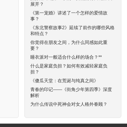
展开？
《第一宠婚》讲述了一个怎样的爱情故
事？
《东北警察故事2》延续了前作的哪些风格
和特点？
你觉得在朋友之间，为什么同感如此重
要？
睡衣派对一般适合什么样的场合？**
什么是家庭负担？如何有效减轻家庭负
担？
《傻瓜天堂：在荒诞与纯真之间》
青春的印记——《街角少年第四季》深度
解析
为什么传说中死神会对女人格外眷顾？