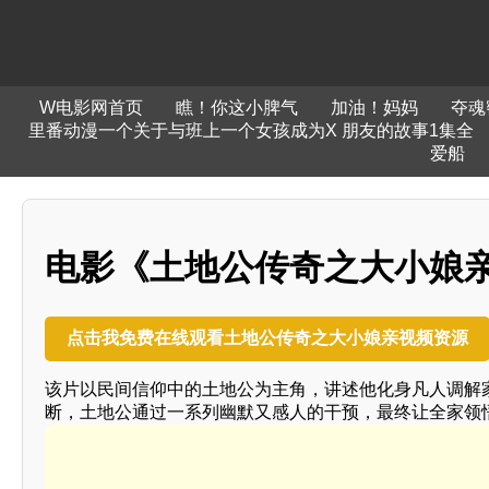
W电影网首页
瞧！你这小脾气
加油！妈妈
夺魂
里番动漫一个关于与班上一个女孩成为X 朋友的故事1集全
爱船
电影《土地公传奇之大小娘
点击我免费在线观看土地公传奇之大小娘亲视频资源
该片以民间信仰中的土地公为主角，讲述他化身凡人调解
断，土地公通过一系列幽默又感人的干预，最终让全家领