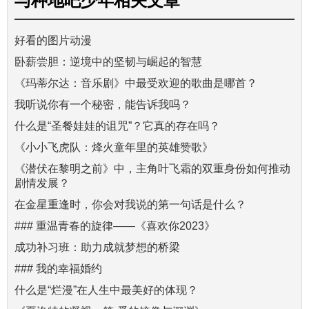
与
种地吧少年
相关文章
好看的图片动漫
卧薪尝胆：逆境中的坚韧与崛起的智慧
《玛蒂尔达：音乐剧》中最受欢迎的歌曲是哪首？
我听说你有一个秘密，能告诉我吗？
什么是“圣餐娃娃的诅咒”？它真的存在吗？
《小小飞虎队：烽火童年里的英雄赞歌》
《潜伏在黎明之前》中，主角叶飞霜的双重身份如何推动
剧情发展？
在金星重逢时，你会对我说的第一句话是什么？
### 重温青春的旋律——《喜欢你2023》
成功补习班：助力成就梦想的桥梁
### 我的幸福婚约
什么是“烂漫”在人生中最美好的体现？