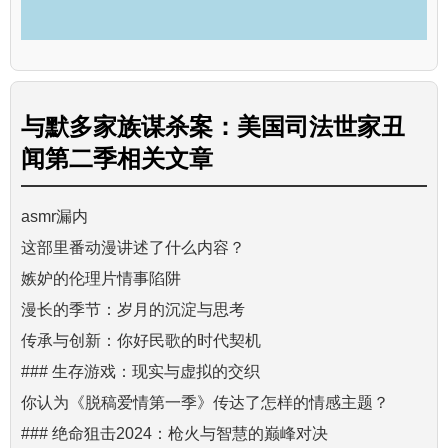
与
默多家族谋杀案：美国司法世家丑
闻第二季
相关文章
asmr漏内
这部里番动漫讲述了什么内容？
嫉妒的伦理片情事陷阱
漫长的季节：岁月的沉淀与思考
传承与创新：你好民歌的时代契机
### 生存游戏：现实与虚拟的交织
你认为《脱稿爱情第一季》传达了怎样的情感主题？
### 绝命狙击2024：枪火与智慧的巅峰对决