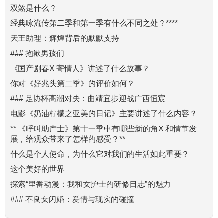
双煞是什么？
经典咏流传第二季和第一季有什么不同之处？****
天王助理：辉煌背后的默默支持
### 抱歉男孩们
《国产剧春X 寄情人》讲述了什么故事？
你对《好兆头第二季》的评价如何？
### 足协杯高潮对决：曲靖宜步迎战广西恒宸
电影《奶油柠檬之亚美的日记》主要讲述了什么内容？
** 《呼叫助产士》第十一季中有哪些新的角X 和情节发
展，给观众带来了怎样的感受？**
什么是个人使命，为什么它对我们的生活如此重要？
这个美好的世界
探索“里番动漫：我和女护士的研修日志”的魅力
### 不良女闪婚：爱情与现实的碰撞