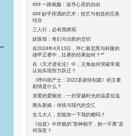
### 一路疯癫：追寻心灵的自由
### 妙手挥洒的艺术：技艺与创造的完美
结合
三人行，必有我师焉
妖医馆：奇幻与治愈的交织
在2024年4月13日，拜仁慕尼黑与科隆的
德甲正赛中，比赛的结果如何？**
在《天才进化论》中，主角如何突破常规
认知实现智力跃迁？
《呼叫助产士：2022圣诞特别篇》的主要
剧情是什么？
亲爱的爱丽丝：一封穿越时光的温柔信笺
围头新娘：传统与现代的交汇
女儿大人，您能加一下我的赖吗？
《仙笈》中所载的"形神相守，抱一不离"是
何深意？