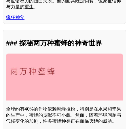
与世俗权力的扭曲关系。他的面具既是伪装，也象征信仰
与力量的重生。
疯狂神父
### 探秘两万种蜜蜂的神奇世界
全球约有40%的作物依赖蜜蜂授粉，特别是在水果和坚果
的生产中，蜜蜂的贡献不可小觑。然而，随着环境问题与
气候变化的加剧，许多蜜蜂种类正在面临灭绝的威胁。