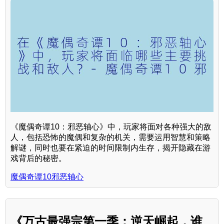
《魔偶奇谭10：邪恶轴心》中，玩家将面对各种强大的敌
人，包括恐怖的魔偶和复杂的机关，需要运用智慧和策略
解谜，同时也要在紧迫的时间限制内生存，揭开隐藏在游
戏背后的秘密。
魔偶奇谭10邪恶轴心
《万古最强宗第一季：逆天崛起，谁