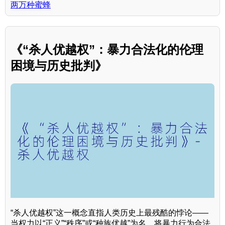
两万种蜜蜂
《“杀人优越权”：暴力合法化的伦理
困境与历史批判》
“杀人优越权”这一概念直指人类历史上最残酷的悖论——
当权力以“正义”“秩序”或“种族优越”为名，将暴力行为合法