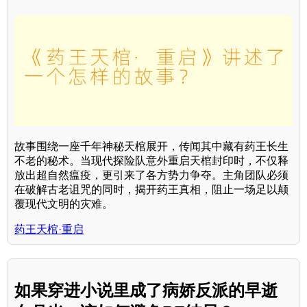
故事围绕一座千年神秘天棺展开，传闻其中藏有药王长生
不老的秘术。当现代探险队意外重启天棺封印时，不仅释
放出超自然瘟疫，更引来了各方势力争夺。主角团队必须
在破解古老诅咒的同时，揭开药王真相，阻止一场足以颠
覆现代文明的灾难。
药王天棺·重启
如果穿进小说里成了病娇反派的早逝