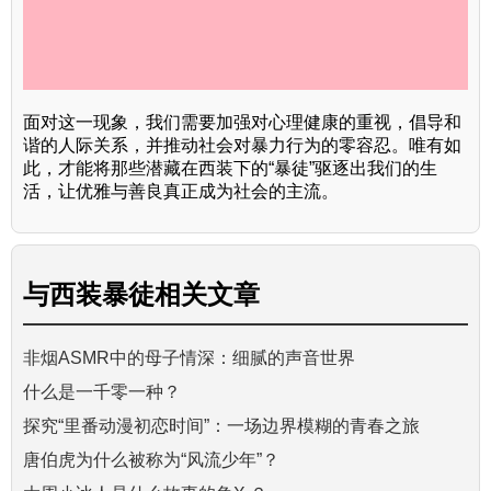
面对这一现象，我们需要加强对心理健康的重视，倡导和
谐的人际关系，并推动社会对暴力行为的零容忍。唯有如
此，才能将那些潜藏在西装下的“暴徒”驱逐出我们的生
活，让优雅与善良真正成为社会的主流。
与
西装暴徒
相关文章
非烟ASMR中的母子情深：细腻的声音世界
什么是一千零一种？
探究“里番动漫初恋时间”：一场边界模糊的青春之旅
唐伯虎为什么被称为“风流少年”？