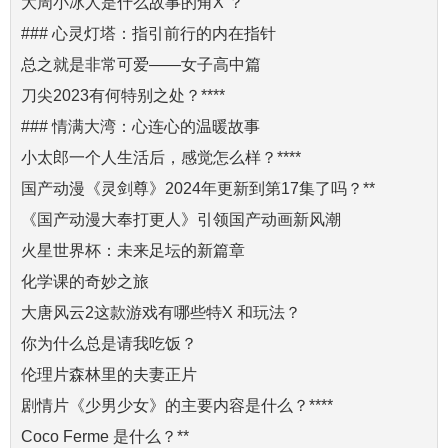
大周小冰人是什么故事的角X ？
### 心灵灯塔：指引前行的内在指针
总之就是非常可爱——女子高中篇
刀尖2023有何特别之处？****
### 情满大湾：心连心的温暖故事
小太郎一个人生活后，感觉怎么样？****
国产动漫《灵剑尊》2024年更新到第17集了吗？**
《国产动漫大奉打更人》引领国产动画新风潮
火星世界杯：未来足坛的新篇章
化学课的奇妙之旅
大唐风云2这款游戏有哪些特X 和玩法？
你为什么总是请我吃饭？
伦理片森林里的夫妻正片
剧情片《少男少女》的主要内容是什么？****
Coco Ferme 是什么？**